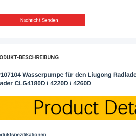
Nachricht Senden
ODUKT-BESCHREIBUNG
107104 Wasserpumpe für den Liugong Radlader 
ader CLG4180D / 4220D / 4260D
duktspezifikationen