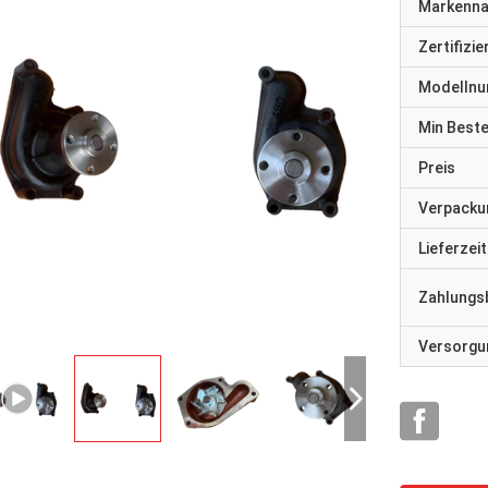
Markenn
Zertifizi
Modelln
Min Best
Preis
Verpacku
Lieferzeit
Zahlungs
Versorgun