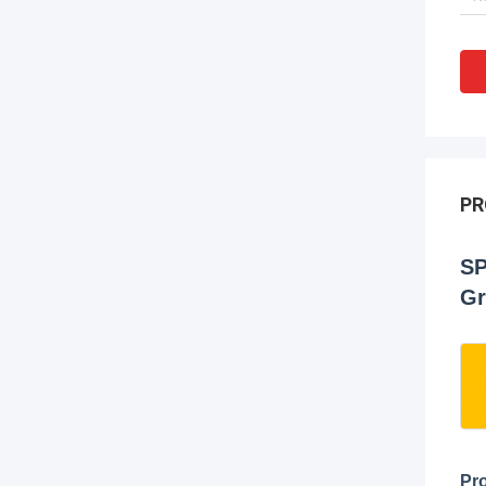
PR
SP
Gr
Pro