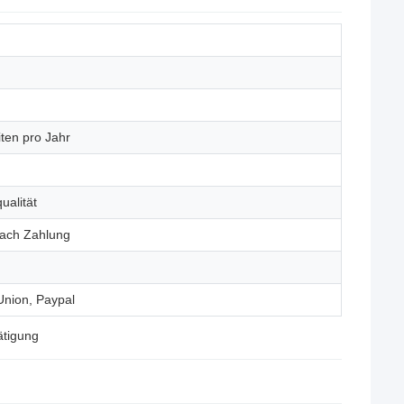
ten pro Jahr
ualität
nach Zahlung
Union, Paypal
ätigung