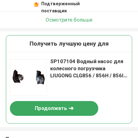
Подтверженный
поставщик
Осмотрите больше
Получить лучшую цену для
SP107104 Водный насос для
колесного погрузчика
LIUGONG CLG856 / 856H / 856III
/ 855N / 855H Грейдер
CLG4180D / 4220D / 4260D
Продолжать