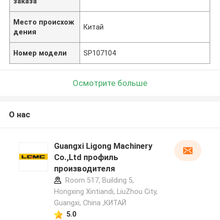
заказа
Место происхож
Китай
дения
Номер модели
SP107104
Осмотрите больше
О нас
Guangxi Ligong Machinery
Co.,Ltd профиль
производителя
Room 517, Building 5,
Hongxing Xintiandi, LiuZhou City,
Guangxi, China ,КИТАЙ
5.0