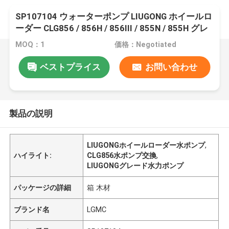
SP107104 ウォーターポンプ LIUGONG ホイールロ
ーダー CLG856 / 856H / 856III / 855N / 855H グレ
ーダー CLG4180D / 4220D / 4260D
MOQ：1
価格：Negotiated
ベストプライス
お問い合わせ
製品の説明
LIUGONGホイールローダー水ポンプ
,
ハイライト:
CLG856水ポンプ交換
,
LIUGONGグレード水力ポンプ
パッケージの詳細
箱 木材
ブランド名
LGMC