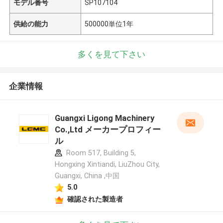
モデル番号
SP107104
供給の能力
500000単位1年
多くを見て下さい
企業情報
Guangxi Ligong Machinery
Co.,Ltd メーカープロフィー
ル
Room 517, Building 5,
Hongxing Xintiandi, LiuZhou City,
Guangxi, China ,中国
5.0
確認された製造者