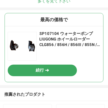
多くを見て下さい
最高の価格で
SP107104 ウォーターポンプ
LIUGONG ホイールローダー
CLG856 / 856H / 856III / 855N /
855H グレーダー CLG4180D /
4220D / 4260D
続行
推薦されたプロダクト