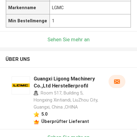
Markenname
LGMC
Min Bestellmenge
1
Sehen Sie mehr an
ÜBER UNS
Guangxi Ligong Machinery
Co.,Ltd Herstellerprofil
Room 517, Building 5,
Hongxing Xintiandi, LiuZhou City,
Guangxi, China ,CHINA
5.0
Überprüfter Lieferant