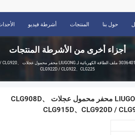
ل
حول بنا
المنتجات
أشرطة فيديو
الأحداث
أجزاء أخرى من الأشرطة المنتجات
3036401 ملف الطاقة الكهر
CLG922D / CLG922、CLG225
3036401 ملف الطاقة الكهربائية لـ LIUGONG محفر محمول عجلات CLG908D、
CLG915D、CLG920D / CLG