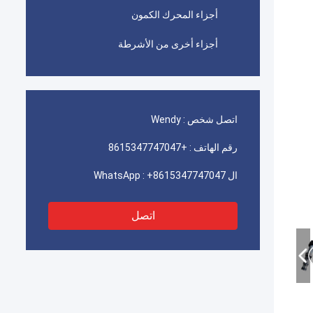
أجزاء المحرك الكمون
أجزاء أخرى من الأشرطة
اتصل شخص :
Wendy
رقم الهاتف :
+8615347747047
ال WhatsApp :
+8615347747047
اتصل