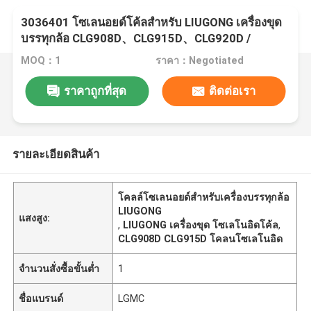
3036401 โซเลนอยด์โค้ลสําหรับ LIUGONG เครื่องขุด
บรรทุกล้อ CLG908D、CLG915D、CLG920D /
CLG920、CLG922D / CLG922、CLG225
MOQ：1
ราคา：Negotiated
ราคาถูกที่สุด
ติดต่อเรา
รายละเอียดสินค้า
โคลล์โซเลนอยด์สําหรับเครื่องบรรทุกล้อ
LIUGONG
แสงสูง:
,
LIUGONG เครื่องขุด โซเลโนอิดโค้ล
,
CLG908D CLG915D โคลนโซเลโนอิด
จำนวนสั่งซื้อขั้นต่ำ
1
ชื่อแบรนด์
LGMC