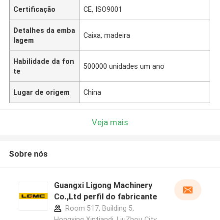
Certificação
CE, ISO9001
Detalhes da emba
Caixa, madeira
lagem
Habilidade da fon
500000 unidades um ano
te
Lugar de origem
China
Veja mais
Sobre nós
Guangxi Ligong Machinery
Co.,Ltd perfil do fabricante
Room 517, Building 5,
Hongxing Xintiandi, LiuZhou City,