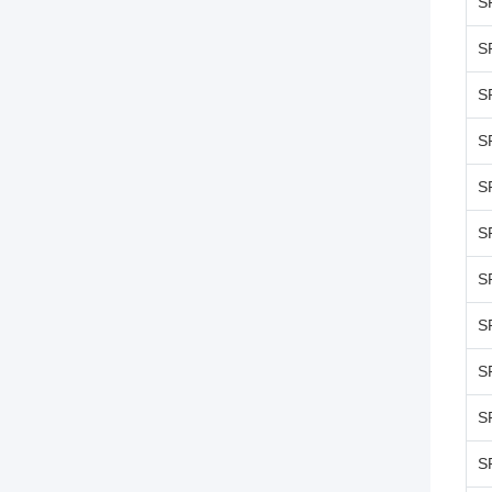
S
S
S
S
S
S
S
S
S
S
S