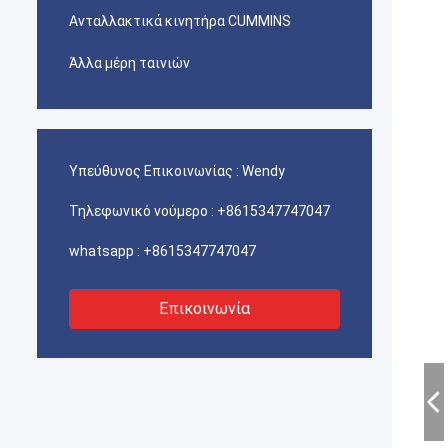
Ανταλλακτικά κινητήρα CUMMINS
Άλλα μέρη ταινιών
Υπεύθυνος Επικοινωνίας :
Wendy
Τηλεφωνικό νούμερο :
+8615347747047
whatsapp :
+8615347747047
Επικοινωνία