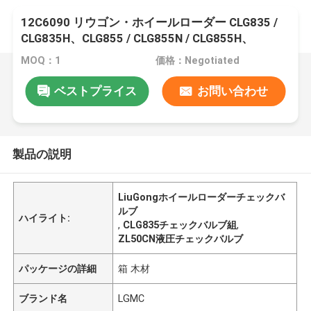
12C6090 リウゴン・ホイールローダー CLG835 /
CLG835H、CLG855 / CLG855N / CLG855H、
CLG862 / CLG862H、ZL50C / ZL50CN用のチェッ
MOQ：1
価格：Negotiated
クバルブ組
ベストプライス
お問い合わせ
製品の説明
LiuGongホイールローダーチェックバ
ルブ
ハイライト:
,
CLG835チェックバルブ組
,
ZL50CN液圧チェックバルブ
パッケージの詳細
箱 木材
ブランド名
LGMC