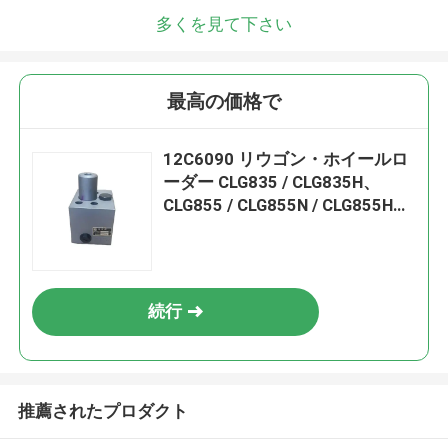
多くを見て下さい
最高の価格で
12C6090 リウゴン・ホイールロ
ーダー CLG835 / CLG835H、
CLG855 / CLG855N / CLG855H、
CLG862 / CLG862H、ZL50C /
ZL50CN用のチェックバルブ組
続行
推薦されたプロダクト