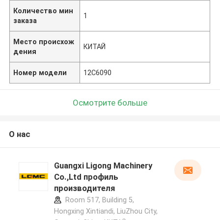
Количество мин
1
заказа
Место происхож
КИТАЙ
дения
Номер модели
12C6090
Осмотрите больше
О нас
Guangxi Ligong Machinery
Co.,Ltd профиль
производителя
Room 517, Building 5,
Hongxing Xintiandi, LiuZhou City,