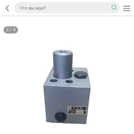
2
/
4