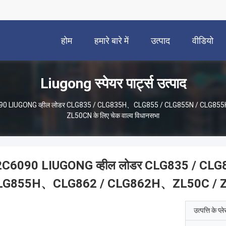
होम
हमारे बारे में
उत्पाद
वीडियो
Liugong स्पेयर पार्ट्स उत्पाद
90 LIUGONG व्हील लोडर CLG835 / CLG835H、CLG855 / CLG855N / CLG8
ZL50CN के लिए चेक वाल्व विधानसभा
2C6090 LIUGONG व्हील लोडर CLG835 / C
LG855H、CLG862 / CLG862H、ZL50C / ZL50C
उत्पत्ति के प्ल