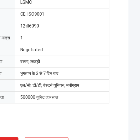
LGMC
CE, ISO9001
12सी6090
 मात्रा
1
Negotiated
रण
बक्सा, लकड़ी
य
भुगतान के 3 से 7 दिन बाद
एल/सी, टी/टी, वेस्टर्न यूनियन, मनीग्राम
मता
500000 यूनिट एक साल