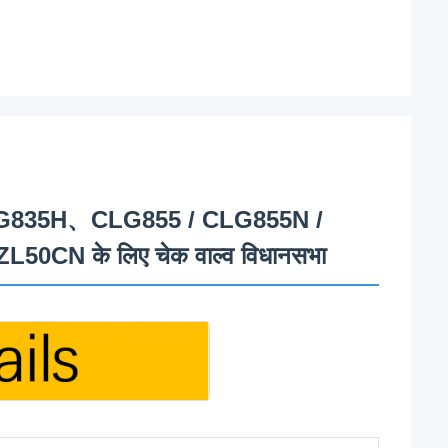
CLG835H、CLG855 / CLG855N /
N के लिए चेक वाल्व विधानसभा