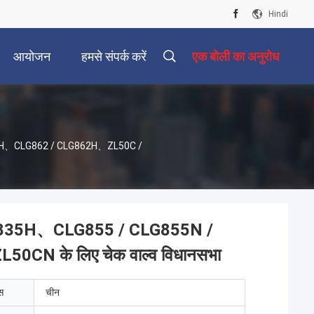
Hindi
आयोजन
हमसे संपर्क करें
एक बोली का अनुरोध
55H、CLG862 / CLG862H、ZL50C /
LG835H、CLG855 / CLG855N /
N के लिए चेक वाल्व विधानसभा
ेस
चीन