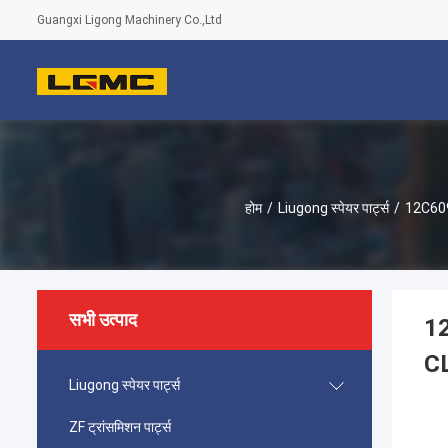
Guangxi Ligong Machinery Co.,Ltd
होम
/
Liugong स्पेयर पार्ट्स
/
12C60
सभी उत्पाद
1
C
Liugong स्पेयर पार्ट्स
ZF ट्रांसमिशन पार्ट्स