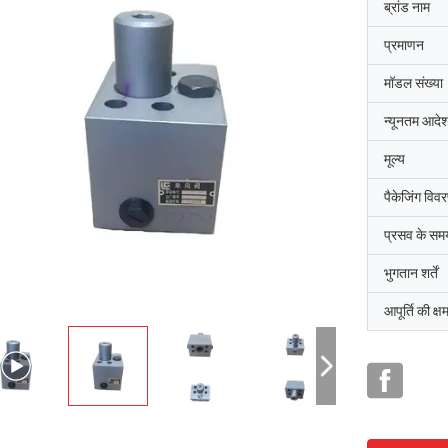
ब्रांड नाम
प्रमाणन
मॉडल संख्या
न्यूनतम आदेश
मूल्य
पैकेजिंग विव
प्रसव के सम
भुगतान शर्तें
आपूर्ति की क्ष