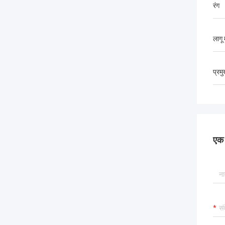
रंग
लागू
प्रम
एक स