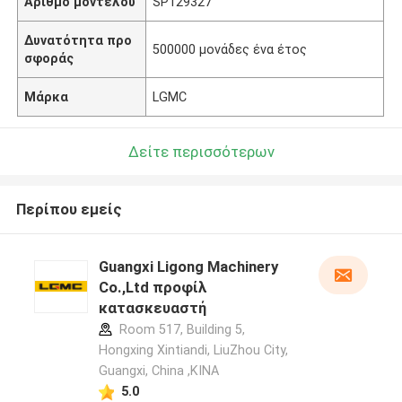
Αριθμό μοντέλου
SP129327
Δυνατότητα προ
500000 μονάδες ένα έτος
σφοράς
Μάρκα
LGMC
Δείτε περισσότερων
Περίπου εμείς
Guangxi Ligong Machinery
Co.,Ltd προφίλ
κατασκευαστή
Room 517, Building 5,
Hongxing Xintiandi, LiuZhou City,
Guangxi, China ,ΚΙΝΑ
5.0