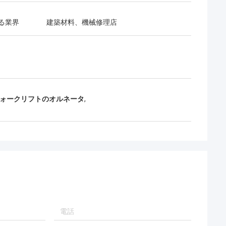
る業界
建築材料、機械修理店
Eフォークリフトのオルネータ
,