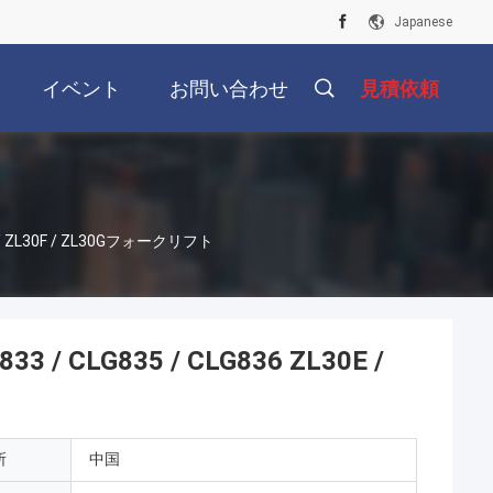
Japanese
イベント
お問い合わせ
見積依頼
E / ZL30F / ZL30Gフォークリフト
/ CLG835 / CLG836 ZL30E /
所
中国