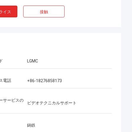
ライス
接触
ド
LGMC
ス電話
+86-18276858173
ーサービスの
ビデオテクニカルサポート
鋳鉄