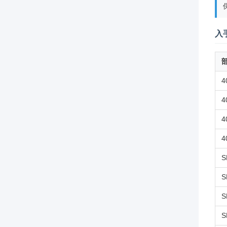
入
4
4
4
4
S
S
S
S