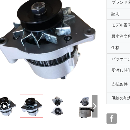
ブランド
証明
モデル番
最小注文
価格
パッケー
受渡し時
支払条件
供給の能