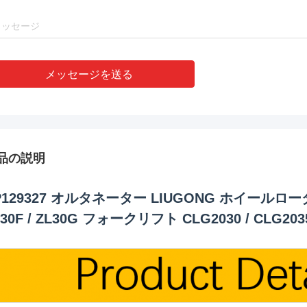
メッセージを送る
品の説明
P129327 オルタネーター LIUGONG ホイールローダー CL
L30F / ZL30G フォークリフト CLG2030 / CLG20