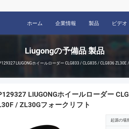
ホーム
企業情報
製品
ビデオ
Liugongの予備品 製品
P129327 LIUGONGホイールローダー CLG833 / CLG835 / CLG836 ZL30
P129327 LIUGONGホイールローダー CLG833 
L30F / ZL30Gフォークリフト
起源の場