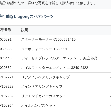
保証: 確認のために詳細な写真を確認して購入者に送信します。
手可能なLiugongスペアパーツ
部品番号
説明
0C0591
スターターモーター C6008631410
0C0563
ターボチャージャー TB30001
0C0449
ディーゼルプレフィルターエレメント。組立部品
0C0852
オイルフィルターエレメント 113240-2322
P107221
リアメインベアリングキャップ
P107227
メインベアリングキャップ
P107252
リアエンドカバーガスケット
P108964
オイルパンガスケット