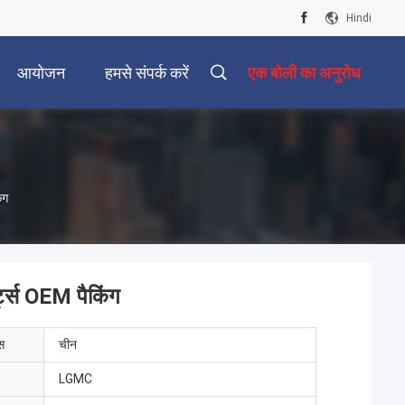
Hindi
आयोजन
हमसे संपर्क करें
एक बोली का अनुरोध
ंग
ट्स OEM पैकिंग
ेस
चीन
LGMC