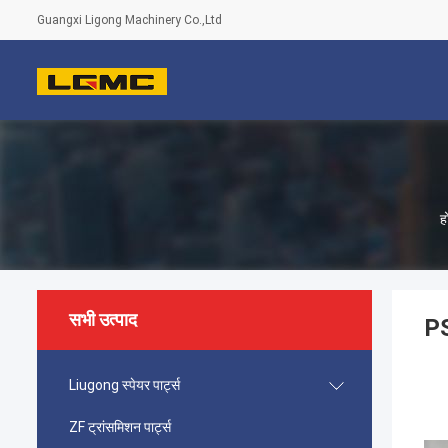
Guangxi Ligong Machinery Co.,Ltd
ह
सभी उत्पाद
PS
Liugong स्पेयर पार्ट्स
ZF ट्रांसमिशन पार्ट्स