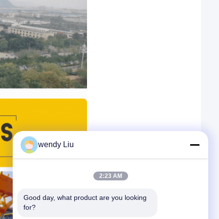
wendy Liu
2:23 AM
Good day, what product are you looking 
for?