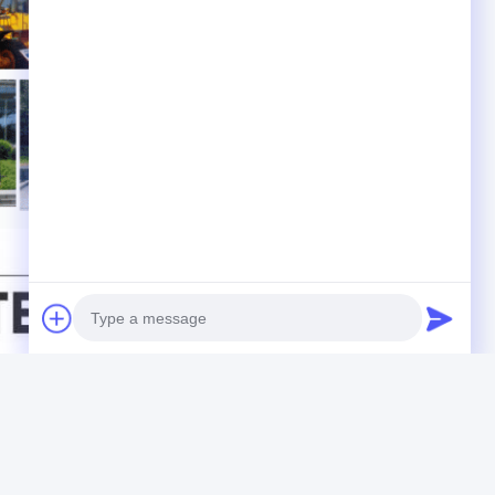
Photo
Video Call