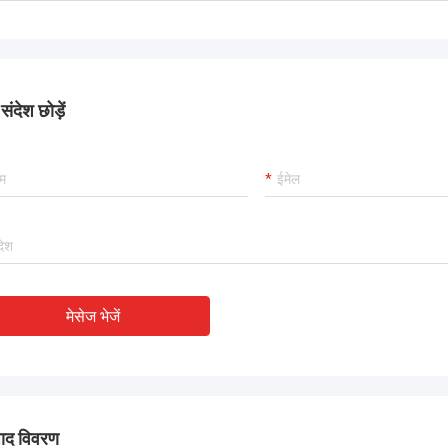
ंदेश छोड़ें
मेसेज भेजें
पाद विवरण