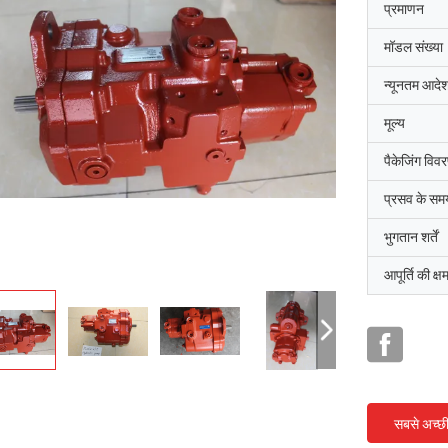
प्रमाणन
मॉडल संख्या
न्यूनतम आदेश
मूल्य
पैकेजिंग विव
प्रसव के सम
भुगतान शर्तें
आपूर्ति की क्ष
सबसे अच्छ