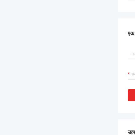
एक स
उत्