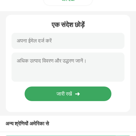
एक संदेश छोड़ें
अन्य श्रेणियों अमेरिका से