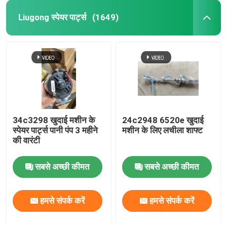
Liugong स्पेयर पार्ट्स
(1649)
34c3298 खुदाई मशीन के
24c2948 6520e खुदाई
स्पेयर पार्ट्स पानी पंप 3 महीने
मशीन के लिए लचीला शाफ्ट
की वारंटी
सबसे अच्छी कीमत
सबसे अच्छी कीमत
हमसे संपर्क करें
हमसे संपर्क करें