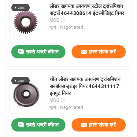
लोडर सहायक उपकरण स्टील ट्रांसमिशन
पार्ट्स 4644308614 इंटरमीडिएट गियर
MOQ：1
मूल्य：Negotiated
सबसे अच्छी कीमत
हमसे संपर्क करें
चीन लोडर सहायक उपकरण ट्रांसमिशन
सबबॉक्स ड्राइव गियर 4644311117
इनपुट गियर
MOQ：1
मूल्य：Negotiated
सबसे अच्छी कीमत
हमसे संपर्क करें