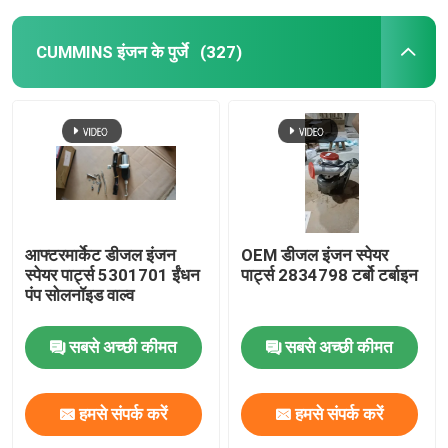
CUMMINS इंजन के पुर्जे
(327)
आफ्टरमार्केट डीजल इंजन
OEM डीजल इंजन स्पेयर
स्पेयर पार्ट्स 5301701 ईंधन
पार्ट्स 2834798 टर्बो टर्बाइन
पंप सोलनॉइड वाल्व
सबसे अच्छी कीमत
सबसे अच्छी कीमत
हमसे संपर्क करें
हमसे संपर्क करें