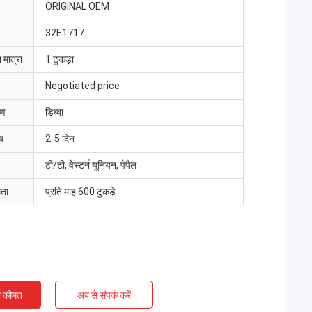
ORIGINAL OEM
32E1717
 मात्रा
1 टुकड़ा
Negotiated price
रण
डिब्बा
य
2-5 दिन
टी/टी, वेस्टर्न यूनियन, पेपैल
मता
प्रति माह 600 टुकड़े
ी कीमत
अब से संपर्क करें