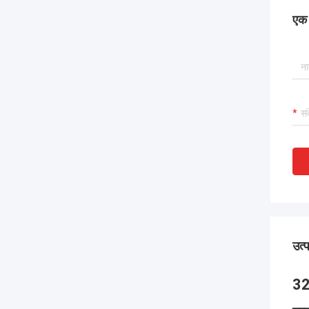
एक स
उत्
32