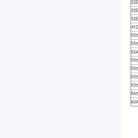
32
32
32
41
55
55
55
55
55
55
55
56
60