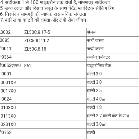
4. सटीकता 1 से 100 माइक्रोन तक होती है, नाममात्र सटीकता
5. उच्च दक्षता और रिसाव सबूत के साथ पेटेंट प्लास्टिक सीलिंग रिंग
6. निस्पंदन सामग्री की व्यापक रासायनिक संगतता
7. बड़ी लावा काटने की क्षमता और लंबी सेवा जीवन।
योजक
A0032
ZL50C.8.17-5
ए0085
नत्थी करना
ZLC50C.11.2
ी0011
नत्थी करना
ZL50C.8.18
ी0364
समर्थन कनेक्टर
ी0053एक्स0
हाइड्रोलिक टैंक
862
ी0001
बाल्टी 3.0
बाल्टी 3.0
D0001X9
बाल्टी 2.5
D0017X0
ी0024
बाल्टी 4.0㎡
बाल्टी 1.8
D0103X0
बाल्टी 2.7 बाल्टी दांत के साथ
D0113X0
बाल्टी 3.0㎡
D0231X0
ी0752
बाल्टी