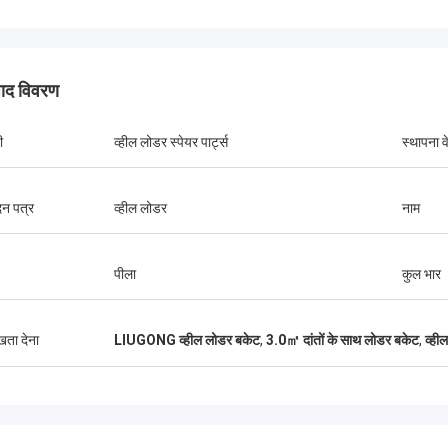
पाद विवरण
ी
व्हील लोडर स्पेयर पार्ट्स
स्थापना 
न पत्र
व्हील लोडर
नाम
पीला
कुल भार
ुखता देना
LIUGONG व्हील लोडर बकेट
,
3.0㎡ दांतों के साथ लोडर बकेट
,
व्ही