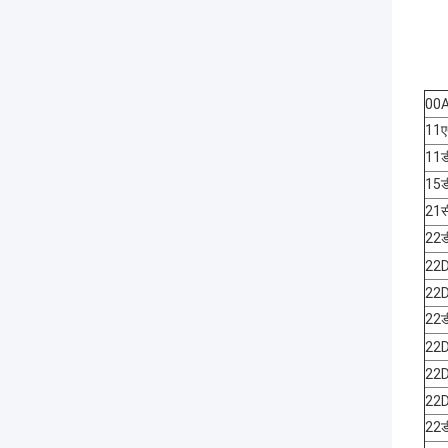
00
11
11ड
15ड
21स
22ड
22
22
22ड
22
22
22
22ड