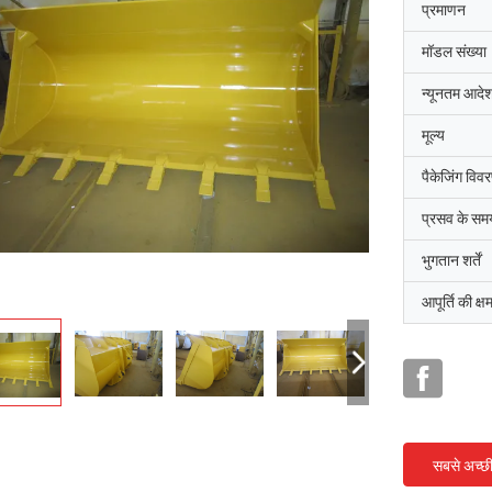
प्रमाणन
मॉडल संख्या
न्यूनतम आदेश
मूल्य
पैकेजिंग विव
प्रसव के सम
भुगतान शर्तें
आपूर्ति की क्ष
सबसे अच्छ