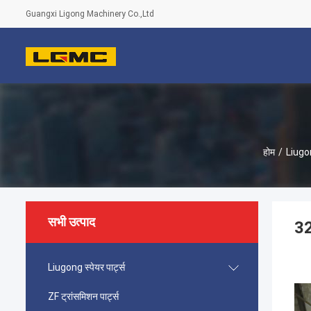
Guangxi Ligong Machinery Co.,Ltd
होम
/
Liugong
सभी उत्पाद
32
Liugong स्पेयर पार्ट्स
ZF ट्रांसमिशन पार्ट्स