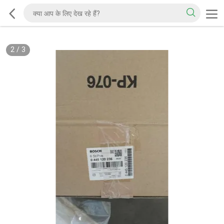
2
/
3