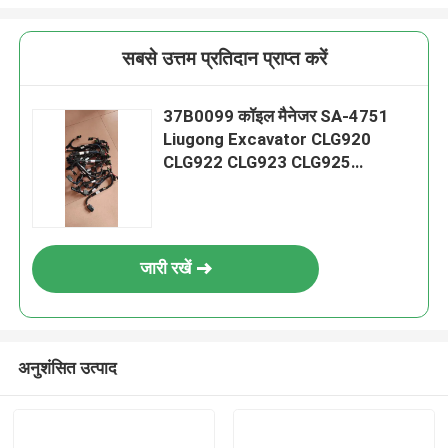
सबसे उत्तम प्रतिदान प्राप्त करें
37B0099 कॉइल मैनेजर SA-4751
Liugong Excavator CLG920
CLG922 CLG923 CLG925
Excavator Filter
जारी रखें
अनुशंसित उत्पाद