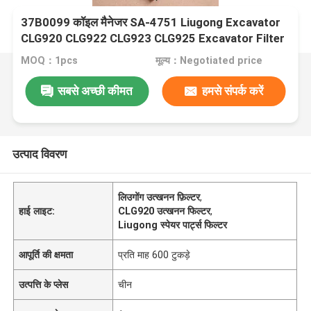
37B0099 कॉइल मैनेजर SA-4751 Liugong Excavator
CLG920 CLG922 CLG923 CLG925 Excavator Filter
MOQ：1pcs
मूल्य：Negotiated price
सबसे अच्छी कीमत
हमसे संपर्क करें
उत्पाद विवरण
लिउगोंग उत्खनन फ़िल्टर
,
हाई लाइट:
CLG920 उत्खनन फिल्टर
,
Liugong स्पेयर पार्ट्स फिल्टर
आपूर्ति की क्षमता
प्रति माह 600 टुकड़े
उत्पत्ति के प्लेस
चीन