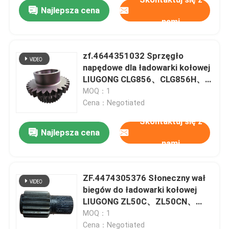
LG958F
Najlepsza cena
nami
zf.4644351032 Sprzęgło
napędowe dla ładowarki kołowej
LIUGONG CLG856、CLG856H、
CLG50CX、CLG50D、CLG888
MOQ：1
Przekaz 4WG180 / 4WG200 /
Cena：Negotiated
4WG208
Skontaktuj się z
Najlepsza cena
nami
Dom
ZF.4474305376 Słoneczny wał
biegów do ładowarki kołowej
Produkty
LIUGONG ZL50C、ZL50CN、
850H、855、855N、856、856H
MOQ：1
LW500F、LW500K LG953、
wideo
Cena：Negotiated