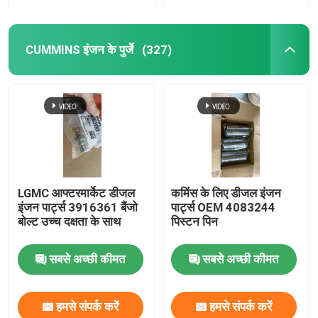
CUMMINS इंजन के पुर्जे
(327)
LGMC आफ्टरमार्केट डीजल
कमिंस के लिए डीजल इंजन
इंजन पार्ट्स 3916361 बैंजो
पार्ट्स OEM 4083244
बोल्ट उच्च दक्षता के साथ
पिस्टन पिन
सबसे अच्छी कीमत
सबसे अच्छी कीमत
हमसे संपर्क करें
हमसे संपर्क करें