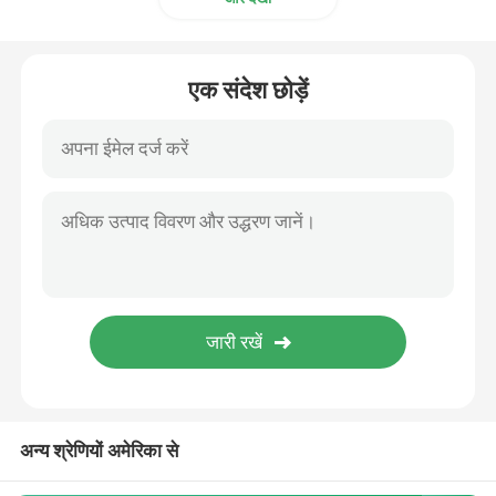
एक संदेश छोड़ें
अन्य श्रेणियों अमेरिका से