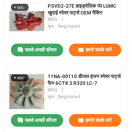
PSVD2-27E हाइड्रोलिक पंप LGMC
खुदाई स्पेयर पार्ट्स OEM पैकिंग
MOQ：1
मूल्य：Negotiated
सबसे अच्छी कीमत
हमसे संपर्क करें
11NA-00110 डीजल इंजन स्पेयर पार्ट्स
फैन 6CT8 3 R320 LC-7
MOQ：1
मूल्य：Negotiated
सबसे अच्छी कीमत
हमसे संपर्क करें