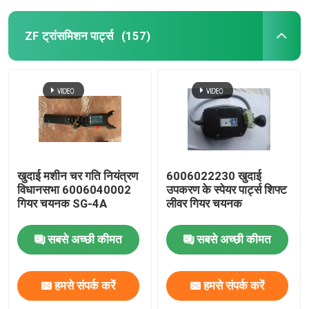
ZF ट्रांसमिशन पार्ट्स
(157)
खुदाई मशीन चर गति नियंत्रण
6006022230 खुदाई
विधानसभा 6006040002
उपकरण के स्पेयर पार्ट्स शिफ्ट
गियर चयनक SG-4A
लीवर गियर चयनक
सबसे अच्छी कीमत
सबसे अच्छी कीमत
हमसे संपर्क करें
हमसे संपर्क करें