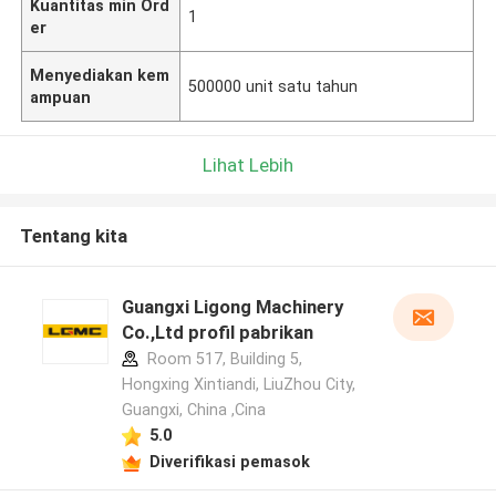
Kuantitas min Ord
1
er
Menyediakan kem
500000 unit satu tahun
ampuan
Lihat Lebih
Tentang kita
Guangxi Ligong Machinery
Co.,Ltd profil pabrikan
Room 517, Building 5,
Hongxing Xintiandi, LiuZhou City,
Guangxi, China ,Cina
5.0
Diverifikasi pemasok