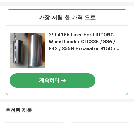
가장 저렴 한 가격 으로
3904166 Liner For LIUGONG
Wheel Loader CLG835 / 836 /
842 / 855N Excavator 915D /
920D / 922D Roadroller 618/620
Engine 6BT5.9 / 6BTA5.9 /
6BTAA5.9
계속하다
추천된 제품