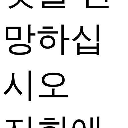
망하십
시오