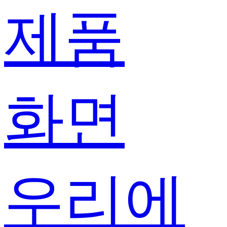
제품
화면
우리에