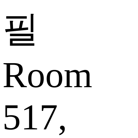
필
Room
517,