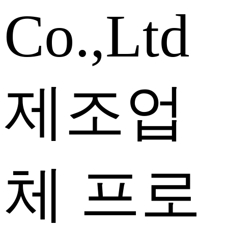
Co.,Ltd
제조업
체 프로