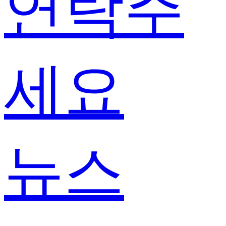
연락주
세요
뉴스