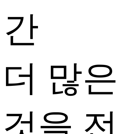
간
더 많은
것을 전