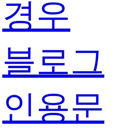
경우
블로그
인용문