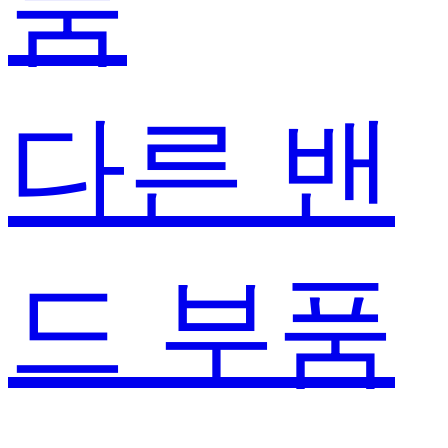
품
다른 밴
드 부품