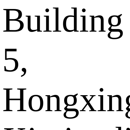
Building
5,
Hongxin