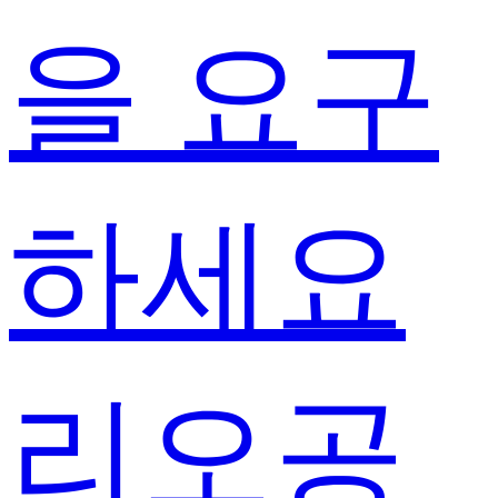
을 요구
하세요
리오공