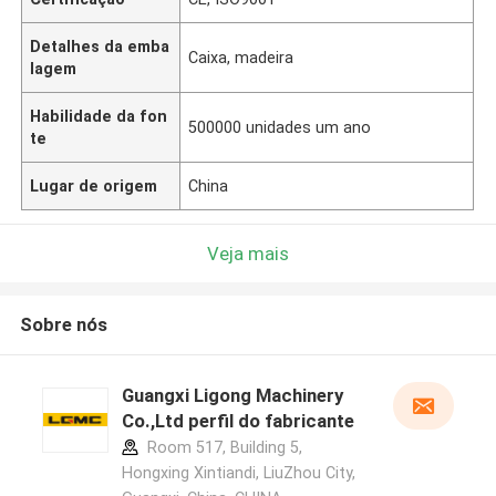
Detalhes da emba
Caixa, madeira
lagem
Habilidade da fon
500000 unidades um ano
te
Lugar de origem
China
Veja mais
Sobre nós
Guangxi Ligong Machinery
Co.,Ltd perfil do fabricante
Room 517, Building 5,
Hongxing Xintiandi, LiuZhou City,