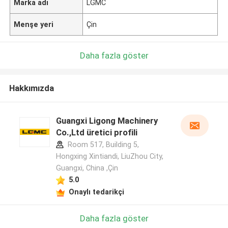
Marka adı
LGMC
Menşe yeri
Çin
Daha fazla göster
Hakkımızda
Guangxi Ligong Machinery
Co.,Ltd üretici profili
Room 517, Building 5,
Hongxing Xintiandi, LiuZhou City,
Guangxi, China ,Çin
5.0
Onaylı tedarikçi
Daha fazla göster