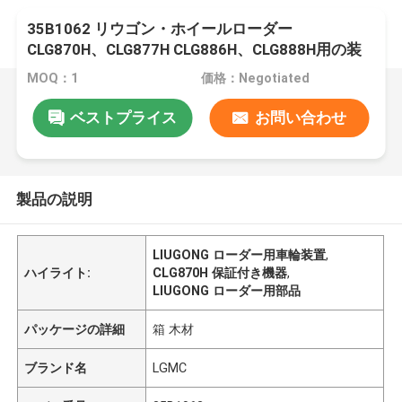
35B1062 リウゴン・ホイールローダー
CLG870H、CLG877H CLG886H、CLG888H用の装
置
MOQ：1
価格：Negotiated
ベストプライス
お問い合わせ
製品の説明
LIUGONG ローダー用車輪装置
,
ハイライト:
CLG870H 保証付き機器
,
LIUGONG ローダー用部品
パッケージの詳細
箱 木材
ブランド名
LGMC