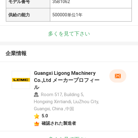
モデル番号
35B1062
供給の能力
500000単位1年
多くを見て下さい
企業情報
Guangxi Ligong Machinery
Co.,Ltd メーカープロフィー
ル
Room 517, Building 5,
Hongxing Xintiandi, LiuZhou City,
Guangxi, China ,中国
5.0
確認された製造者