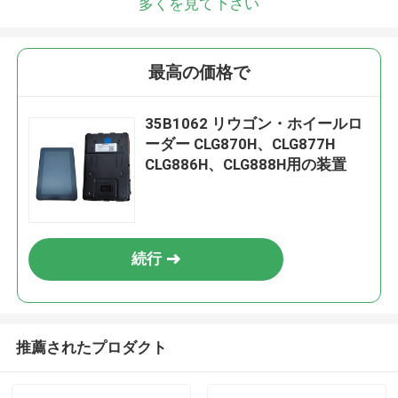
多くを見て下さい
最高の価格で
35B1062 リウゴン・ホイールロ
ーダー CLG870H、CLG877H
CLG886H、CLG888H用の装置
続行
推薦されたプロダクト