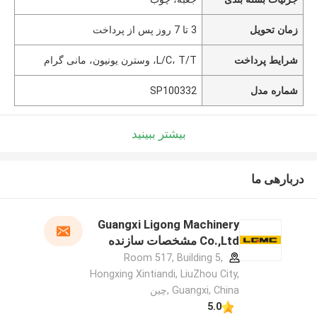
زمان تحویل
3 تا 7 روز پس از پرداخت
شرایط پرداخت
L/C، T/T، وسترن یونیون، مانی گرام
شماره مدل
SP100332
بیشتر ببینید
دربارهی ما
Guangxi Ligong Machinery
Co.,Ltd مشخصات سازنده
Room 517, Building 5,
Hongxing Xintiandi, LiuZhou City,
Guangxi, China ,چین
5.0