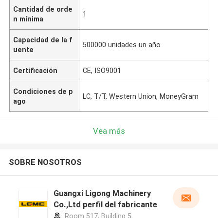
Cantidad de orde
1
n mínima
Capacidad de la f
500000 unidades un año
uente
Certificación
CE, ISO9001
Condiciones de p
LC, T/T, Western Union, MoneyGram
ago
Vea más
SOBRE NOSOTROS
Guangxi Ligong Machinery
Co.,Ltd perfil del fabricante
Room 517, Building 5,