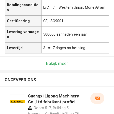
Betalingsconditie
L/C, T/T, Western Union, MoneyGram
s
Certificering
CE, ISO9001
Levering vermoge
500000 eenheden één jaar
n
Levertijd
3 tot 7 dagen na betaling
Bekijk meer
ONGEVEER ONS
Guangxi Ligong Machinery
Co.,Ltd fabrikant profiel
Room 517, Building 5,
Hongxing Xintiandi, LiuZhou City,