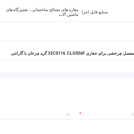
مغازه های مصالح ساختمانی ، تعمیرگاه های
صنایع قابل اجرا
ماشین آلات
فصل چرخشی برای حفاری CLG936F
,
33C0116 گره چرخان با گارانتی