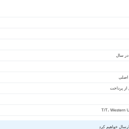
T/T، Western U
ارسال خواهیم کرد