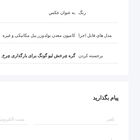
رنگ
به عنوان عکس
مدل های قابل اجرا
کامیون معدن بولدوزر بیل مکانیکی و غیره
برجسته کردن
گره چرخش لیو گونگ برای بارگذاری چرخ
,
م
پیام بگذارید