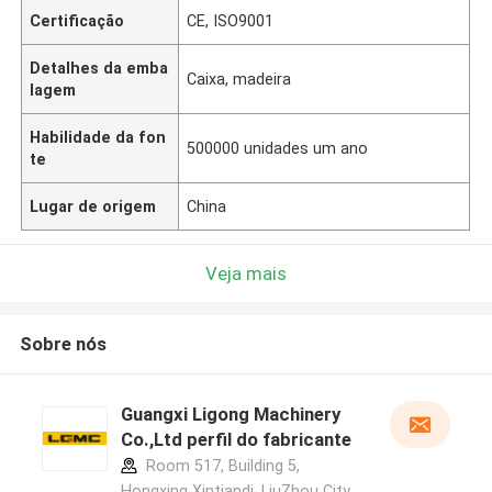
Certificação
CE, ISO9001
Detalhes da emba
Caixa, madeira
lagem
Habilidade da fon
500000 unidades um ano
te
Lugar de origem
China
Veja mais
Sobre nós
Guangxi Ligong Machinery
Co.,Ltd perfil do fabricante
Room 517, Building 5,
Hongxing Xintiandi, LiuZhou City,