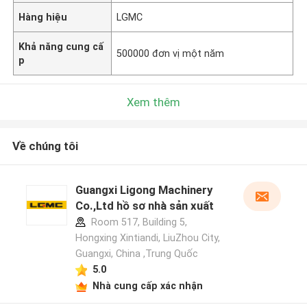
Hàng hiệu
LGMC
Khả năng cung cấ
500000 đơn vị một năm
p
Xem thêm
Về chúng tôi
Guangxi Ligong Machinery
Co.,Ltd hồ sơ nhà sản xuất
Room 517, Building 5,
Hongxing Xintiandi, LiuZhou City,
Guangxi, China ,Trung Quốc
5.0
Nhà cung cấp xác nhận