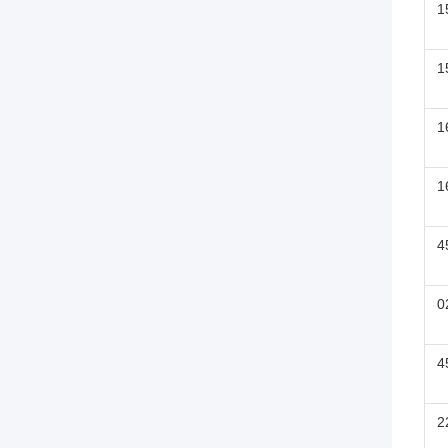
1
1
1
1
4
0
4
2