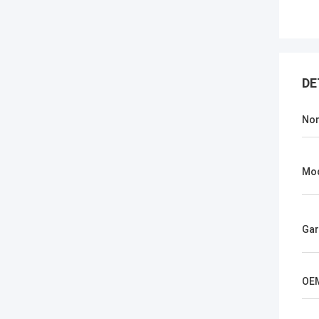
DE
No
Mo
Gar
OE