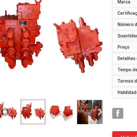
Marca
Certifica
Número d
Quantida
Preço
Detalhes
Tempo de
Termos d
Habilidad