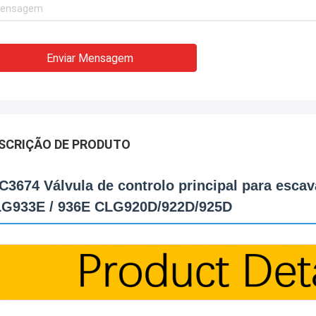
Enviar Mensagem
SCRIÇÃO DE PRODUTO
C3674 Válvula de controlo principal para e
G933E / 936E CLG920D/922D/925D