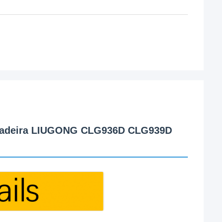
scavadeira LIUGONG CLG936D CLG939D