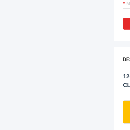
DE
12
CL