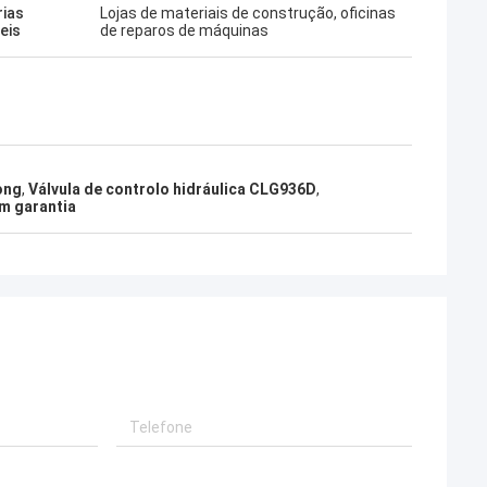
rias
Lojas de materiais de construção, oficinas
eis
de reparos de máquinas
ong
,
Válvula de controlo hidráulica CLG936D
,
m garantia