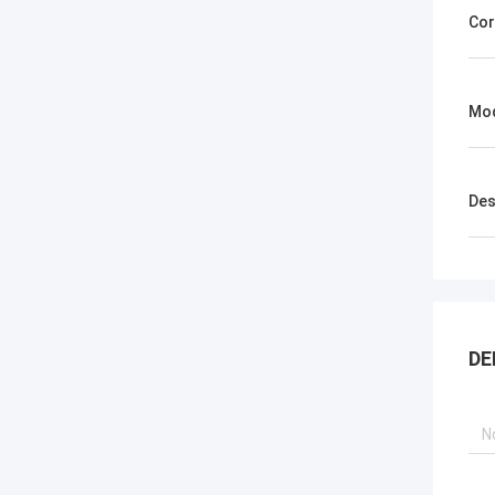
Cor
Mod
Des
DE