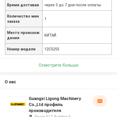
Время доставки
через 3 до 7 дня после оплаты
Количество мин
1
заказа
Место происхож
КИТАЙ
дения
Номер модели
12C5255
Осмотрите больше
О нас
Guangxi Ligong Machinery
Co.,Ltd профиль
производителя
Room 517, Building 5,