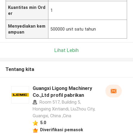
Kuantitas min Ord
1
er
Menyediakan kem
500000 unit satu tahun
ampuan
Lihat Lebih
Tentang kita
Guangxi Ligong Machinery
Co.,Ltd profil pabrikan
Room 517, Building 5,
Hongxing Xintiandi, LiuZhou City,
Guangxi, China ,Cina
5.0
Diverifikasi pemasok