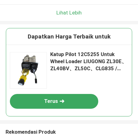
Lihat Lebih
Dapatkan Harga Terbaik untuk
Katup Pilot 12C5255 Untuk
Wheel Loader LIUGONG ZL30E、
ZL40BV、ZL50C、CLG835 /
CLG835II、CLG855
Terus
Rekomendasi Produk