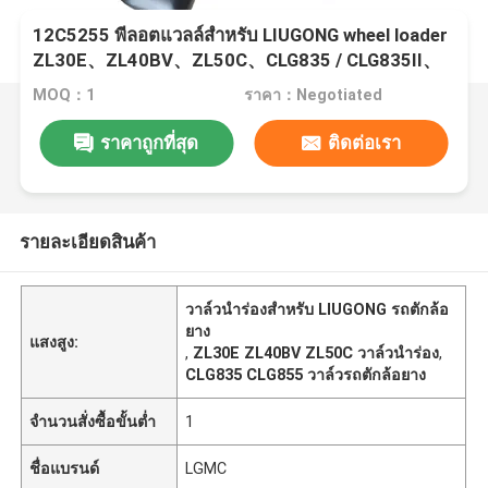
12C5255 พีลอตแวลล์สําหรับ LIUGONG wheel loader
ZL30E、ZL40BV、ZL50C、CLG835 / CLG835II、
CLG855
MOQ：1
ราคา：Negotiated
ราคาถูกที่สุด
ติดต่อเรา
รายละเอียดสินค้า
วาล์วนำร่องสำหรับ LIUGONG รถตักล้อ
ยาง
แสงสูง:
,
ZL30E ZL40BV ZL50C วาล์วนำร่อง
,
CLG835 CLG855 วาล์วรถตักล้อยาง
จำนวนสั่งซื้อขั้นต่ำ
1
ชื่อแบรนด์
LGMC