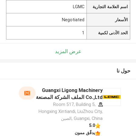
اسم العلامة التجارية
LGMC
الأسعار
Negotiated
الحد الأدنى لكمية
1
عرض المزيد
حول نا
Guangxi Ligong Machinery
Co.,Ltd الملف الشركة المصنعة
Room 517, Building 5,
Hongxing Xintiandi, LiuZhou City,
Guangxi, China ,الصين
5.0
يدقّق ممون