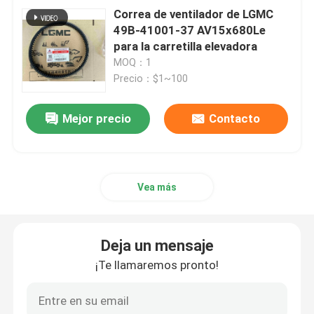
Correa de ventilador de LGMC
49B-41001-37 AV15x680Le
para la carretilla elevadora
MOQ：1
Precio：$1~100
Mejor precio
Contacto
Vea más
Deja un mensaje
¡Te llamaremos pronto!