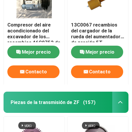
Compresor del aire
13C0067 recambios
acondicionado del
del cargador de la
excavador de los
rueda del aumentador
recambios 46C0752 de
de presión 5T
LGMC para la
Mejor precio
Mejor precio
maquinaria pesada
Contacto
Contacto
Piezas de la transmisión de ZF
(157)