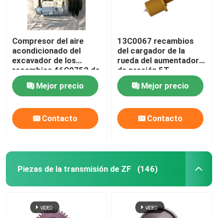
Compresor del aire
13C0067 recambios
acondicionado del
del cargador de la
excavador de los
rueda del aumentador
recambios 46C0752 de
de presión 5T
LGMC para la
Mejor precio
Mejor precio
maquinaria pesada
Contacto
Contacto
Piezas de la transmisión de ZF
(146)