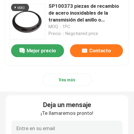
SP100373 piezas de recambio
de acero inoxidables de la
transmisión del anillo o
ZF.4474306090
MOQ：1PC
Precio：Negotiated price
Mejor precio
Contacto
Vea más
Deja un mensaje
¡Te llamaremos pronto!