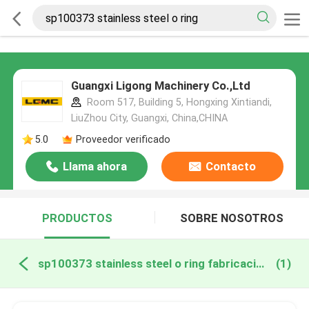
Guangxi Ligong Machinery Co.,Ltd
Room 517, Building 5, Hongxing Xintiandi,
LiuZhou City, Guangxi, China,CHINA
5.0
Proveedor verificado
Llama ahora
Contacto
PRODUCTOS
SOBRE NOSOTROS
sp100373 stainless steel o ring fabricación en línea
(1)