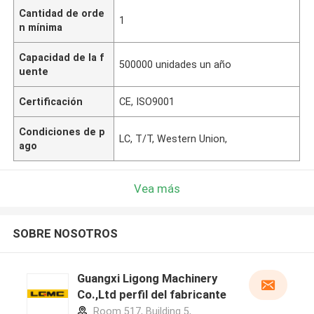
Cantidad de orde
1
n mínima
Capacidad de la f
500000 unidades un año
uente
Certificación
CE, ISO9001
Condiciones de p
LC, T/T, Western Union,
ago
Vea más
SOBRE NOSOTROS
Guangxi Ligong Machinery
Co.,Ltd perfil del fabricante
Room 517, Building 5,