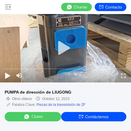
Charlar
Contacto
PUMPA de dirección de LIUGONG
Otros vídeos
October 12, 2023
Palabra Clave:
Piezas de la transmisión de ZF
Chatea
Contáctenos