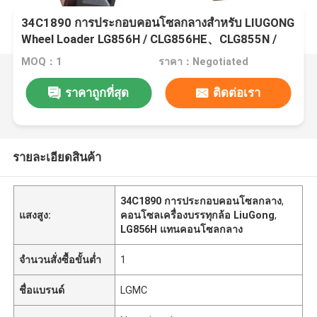
34C1890 การประกอบคอนโซลกลางสําหรับ LIUGONG
Wheel Loader LG856H / CLG856HE、CLG855N /
CLG855H、CLG870H、ZL50CN、CLG842H /
MOQ：1
ราคา：Negotiated
CLG848
ราคาถูกที่สุด
ติดต่อเรา
รายละเอียดสินค้า
34C1890 การประกอบคอนโซลกลาง
,
แสงสูง:
คอนโซลเครื่องบรรทุกล้อ LiuGong
,
LG856H แทนคอนโซลกลาง
จำนวนสั่งซื้อขั้นต่ำ
1
ชื่อแบรนด์
LGMC