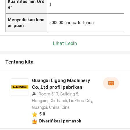
Kuantitas min Ord
1
er
Menyediakan kem
500000 unit satu tahun
ampuan
Lihat Lebih
Tentang kita
Guangxi Ligong Machinery
Co.,Ltd profil pabrikan
Room 517, Building 5,
Hongxing Xintiandi, LiuZhou City,
Guangxi, China ,Cina
5.0
Diverifikasi pemasok