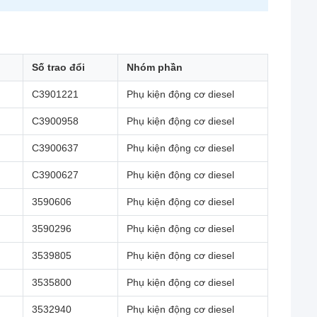
Số trao đổi
Nhóm phần
C3901221
Phụ kiện động cơ diesel
C3900958
Phụ kiện động cơ diesel
C3900637
Phụ kiện động cơ diesel
C3900627
Phụ kiện động cơ diesel
3590606
Phụ kiện động cơ diesel
3590296
Phụ kiện động cơ diesel
3539805
Phụ kiện động cơ diesel
3535800
Phụ kiện động cơ diesel
3532940
Phụ kiện động cơ diesel