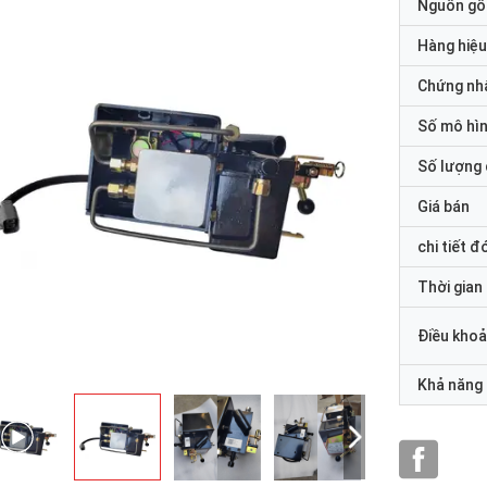
Nguồn gố
Hàng hiệu
Chứng nh
Số mô hì
Số lượng 
Giá bán
chi tiết đ
Thời gian
Điều khoả
Khả năng