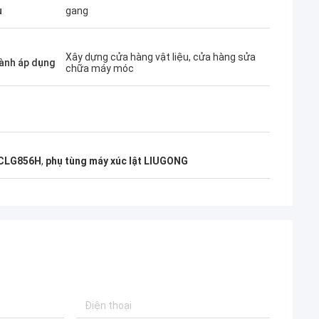
u
gang
Xây dựng cửa hàng vật liệu, cửa hàng sửa
ành áp dụng
chữa máy móc
 CLG856H
,
phụ tùng máy xúc lật LIUGONG