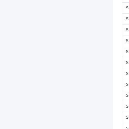
S
S
S
S
S
S
S
S
S
S
S
S