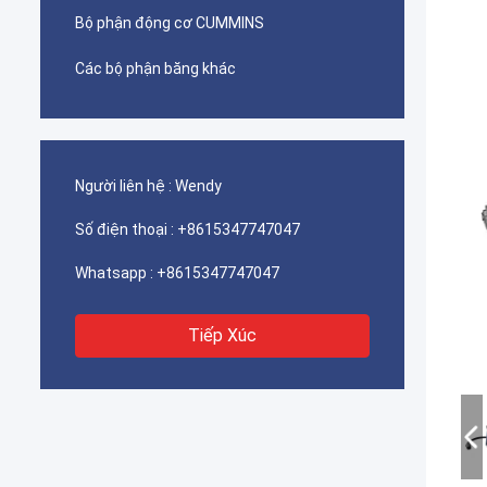
Bộ phận động cơ CUMMINS
Các bộ phận băng khác
Người liên hệ :
Wendy
Số điện thoại :
+8615347747047
Whatsapp :
+8615347747047
Tiếp Xúc