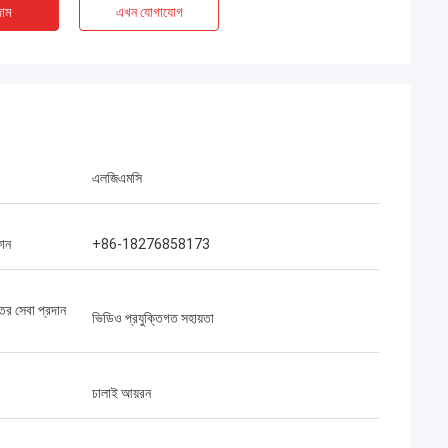
াম
এখন যোগাযোগ
এলজিএমসি
ফোন
+86-18276858173
্তর সেবা প্রদান
ভিডিও প্রযুক্তিগত সহায়তা
ঢালাই আয়রন