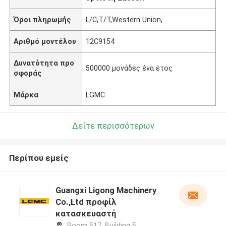
Όροι πληρωμής
L/C,T/T,Western Union,
Αριθμό μοντέλου
12C9154
Δυνατότητα προ
500000 μονάδες ένα έτος
σφοράς
Μάρκα
LGMC
Δείτε περισσότερων
Περίπου εμείς
Guangxi Ligong Machinery
Co.,Ltd προφίλ
κατασκευαστή
Room 517, Building 5,