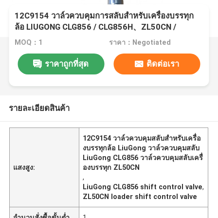
12C9154 วาล์วควบคุมการสลับสําหรับเครื่องบรรทุก
ล้อ LIUGONG CLG856 / CLG856H、ZL50CN /
CLG50CN、CLG835 / CLG835H、CLG862H
MOQ：1
ราคา：Negotiated
ราคาถูกที่สุด
ติดต่อเรา
รายละเอียดสินค้า
12C9154 วาล์วควบคุมสลับสําหรับเครื่อ
งบรรทุกล้อ LiuGong วาล์วควบคุมสลับ
LiuGong CLG856 วาล์วควบคุมสลับเครื่
แสงสูง:
องบรรทุก ZL50CN
,
LiuGong CLG856 shift control valve
,
ZL50CN loader shift control valve
จำนวนสั่งซื้อขั้นต่ำ
1