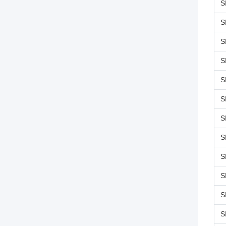
S
S
S
S
S
S
S
S
S
S
S
S