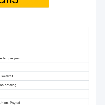
eden per jaar
kwaliteit
 na betaling
Union, Paypal