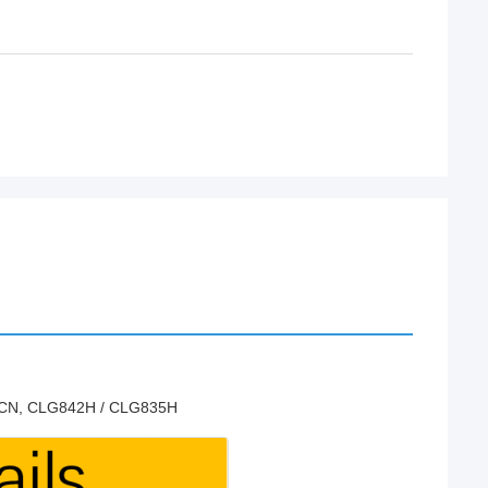
CN, CLG842H / CLG835H