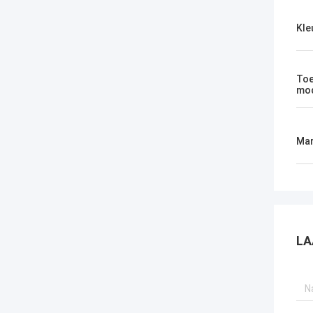
Kle
Toe
mod
Mar
LA