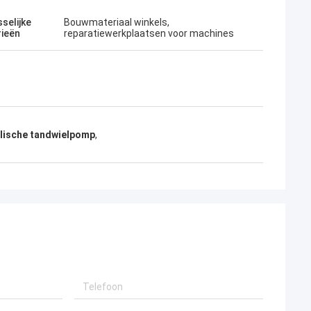
selijke
Bouwmateriaal winkels,
rieën
reparatiewerkplaatsen voor machines
lische tandwielpomp
,