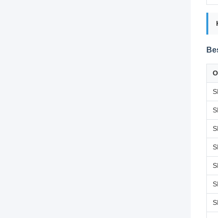
Be
O
S
S
S
S
S
S
S