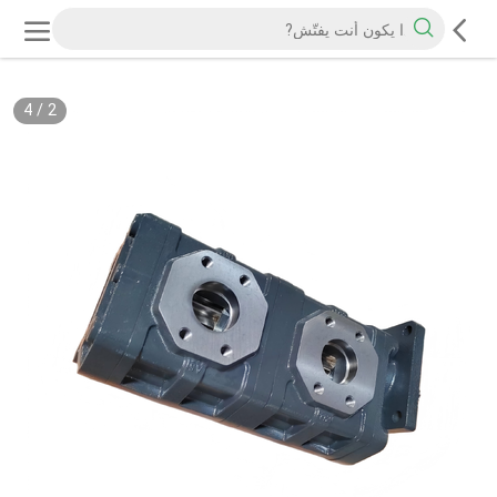
4
/
2