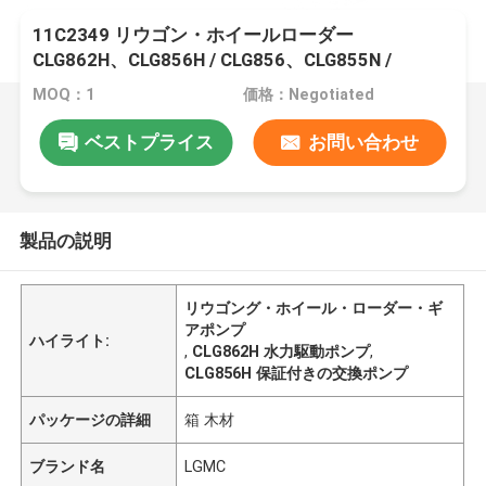
11C2349 リウゴン・ホイールローダー
CLG862H、CLG856H / CLG856、CLG855N /
CLG855H、CLG870H、CLG50CN、CLG842H /
MOQ：1
価格：Negotiated
CLG835H用のギアポンプ
ベストプライス
お問い合わせ
製品の説明
リウゴング・ホイール・ローダー・ギ
アポンプ
ハイライト:
,
CLG862H 水力駆動ポンプ
,
CLG856H 保証付きの交換ポンプ
パッケージの詳細
箱 木材
ブランド名
LGMC