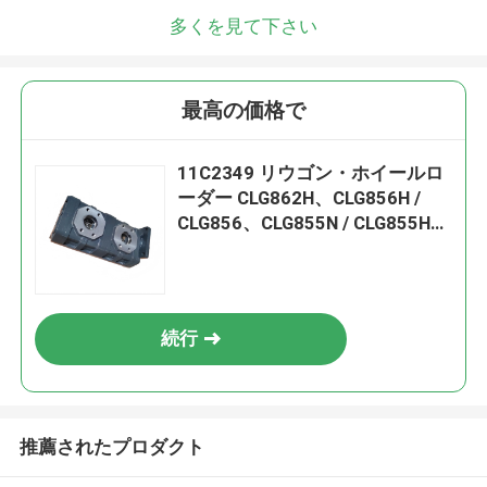
多くを見て下さい
最高の価格で
11C2349 リウゴン・ホイールロ
ーダー CLG862H、CLG856H /
CLG856、CLG855N / CLG855H、
CLG870H、CLG50CN、CLG842H
/ CLG835H用のギアポンプ
続行
推薦されたプロダクト